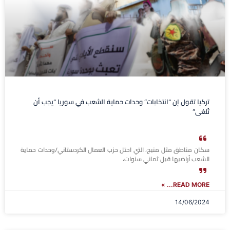
تركيا تقول إن “انتخابات” وحدات حماية الشعب في سوريا “يجب أن
تُلغى”
سكان مناطق مثل منبج، التي احتل حزب العمال الكردستاني/وحدات حماية
الشعب أراضيها قبل ثماني سنوات،
READ MORE... »
14/06/2024