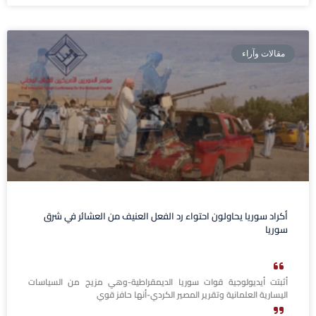
مقالات وآراء
أكراد سوريا يحاولون احتواء رد الفعل العنيف من العشائر في شرق
سوريا
أثبتت أيديولوجية قوات سوريا الديمقراطية-وهي مزيج من السياسات
اليسارية العلمانية وتقرير المصير الكردي-أنها حافز قوي