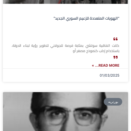
“الهويات المتعددة للزعيم السوري الجديد”
كانت اتفاقية سوتشي بمثابة فرصة للجولاني لتطوير رؤية لبناء الدولة،
باستخدام إدلب كنموذج مصغر أو
READ MORE... »
01/03/2025
بورتريه