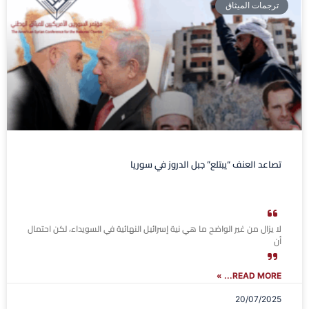
ترجمات الميثاق
تصاعد العنف “يبتلع” جبل الدروز في سوريا
لا يزال من غير الواضح ما هي نية إسرائيل النهائية في السويداء، لكن احتمال
أن
READ MORE... »
20/07/2025