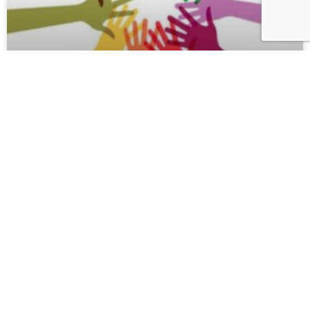
لا بديل عن عملية انتقال سياسي تمثيلية تحقق تطلعات السوريات
والسوريين جميعاً
ستعمل مدنيّة مع كافة الأطراف السورية والدولية لتيسير هذه العملية
ودعمها بكل ما تستطيع، وخلق
READ MORE... »
11/12/2024
تقارير وأخبار