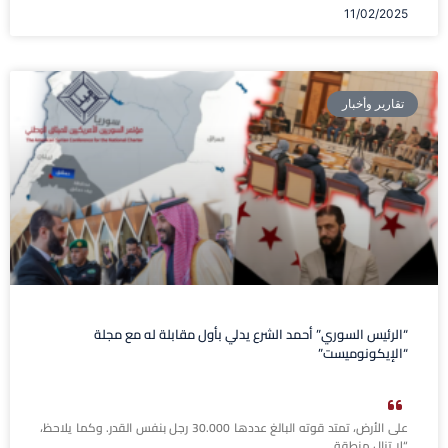
11/02/2025
تقارير وأخبار
“الرئيس السوري” أحمد الشرع يدلي بأول مقابلة له مع مجلة
“الإيكونوميست”
على الأرض، تمتد قوته البالغ عددها 30.000 رجل بنفس القدر. وكما يلاحظ،
“لا تزال منطقة