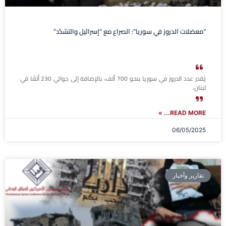
“معضلات الدروز في سوريا”: الصراع مع “إسرائيل والتشدّد”
يُقدر عدد الدروز في سوريا بنحو 700 ألف، بالإضافة إلى حوالي 230 ألفًا في
لبنان،
READ MORE... »
06/05/2025
تقارير وأخبار