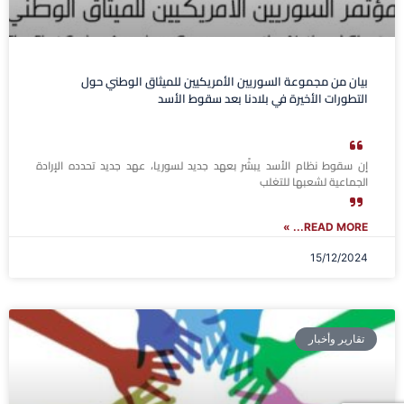
بيان من مجموعة السوريين الأمريكيين للميثاق الوطني حول
التطورات الأخيرة في بلادنا بعد سقوط الأسد
إن سقوط نظام الأسد يبشّر بعهد جديد لسوريا، عهد جديد تحدده الإرادة
الجماعية لشعبها للتغلب
READ MORE... »
15/12/2024
تقارير وأخبار