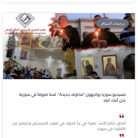
ترجمات الميثاق
مسيحيو سوريا يواجهون “مخاوف جديدة”: لسنا ضيوفاً في سورية
نحن أبناء البلد
أمضى نظام الأسد عقودًا في بثّ الخوف في قلوب المسيحيين وغيرهم من
الأقليات في سوريا،