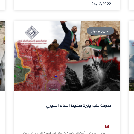
24/12/2022
تقارير وأخبار
معركة حلب: وتيرة سقوط النظام السوري
وجهت الحرب في أوكرانيا ضربة قوية للغطرسة الروسية، حيث