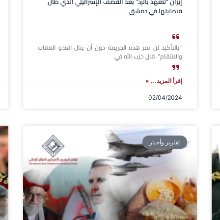
إيران “تتعهد بالرد” بعد القصف الإسرائيلي الذي طال
قنصليتها في دمشق
“بالتأكيد لن تمر هذه الجريمة دون أن ينال العدو العقاب
والانتقام”، قال حزب الله في
إقرأ المزيد... »
02/04/2024
تقارير وأخبار