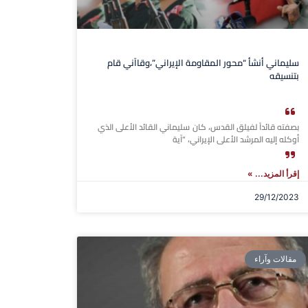
سليماني أنشأ “محور المقاومة الإيراني”،وقاآني قام
بتنسيقه
بصفته قائداً لفيلق القدس، كان سليماني القائد الأعلى الذي
أوكله إليه المرشد الأعلى الإيراني، “آية
إقرأ المزيد... »
29/12/2023
مقالات وآراء