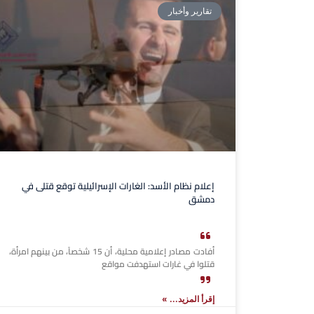
تقارير وأخبار
إعلام نظام الأسد: الغارات الإسرائيلية توقع قتلى في
دمشق
أفادت مصادر إعلامية محلية، أن 15 شخصاً، من بينهم امرأة،
قتلوا في غارات استهدفت مواقع
إقرأ المزيد... »