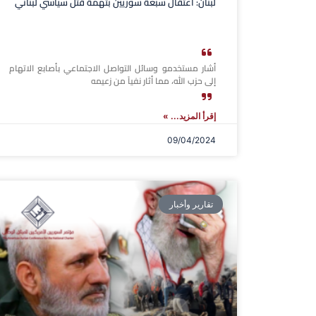
لبنان: اعتقال سبعة سوريين بتهمة قتل سياسي لبناني
أشار مستخدمو وسائل التواصل الاجتماعي بأصابع الاتهام
إلى حزب الله، مما أثار نفياً من زعيمه
إقرأ المزيد... »
09/04/2024
تقارير وأخبار