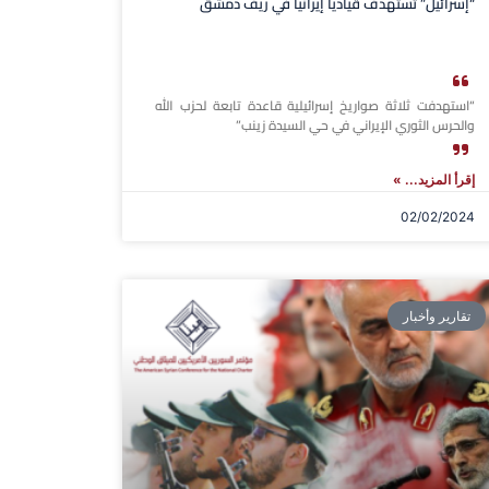
“إسرائيل” تستهدف قيادياً إيرانياً في ريف دمشق
“استهدفت ثلاثة صواريخ إسرائيلية قاعدة تابعة لحزب الله
والحرس الثوري الإيراني في حي السيدة زينب”
إقرأ المزيد... »
02/02/2024
تقارير وأخبار