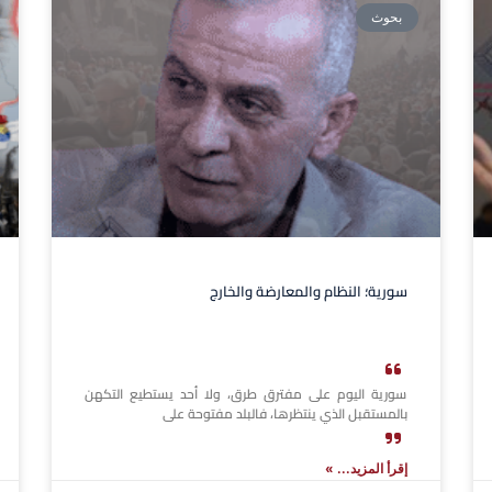
بحوث
سورية؛ النظام والمعارضة والخارج
سورية اليوم على مفترق طرق، ولا أحد يستطيع التكهن
بالمستقبل الذي ينتظرها، فالبلد مفتوحة على
إقرأ المزيد... »