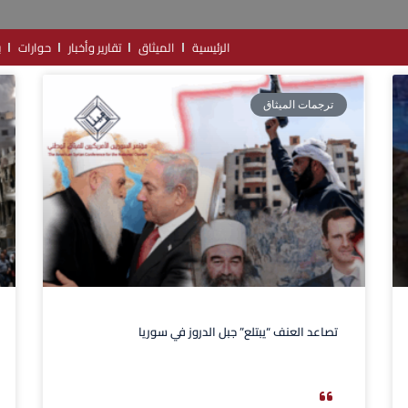
الرئيسية
الميثاق
تقارير وأخبار
حوارات
ب
ترجمات الميثاق
تصاعد العنف “يبتلع” جبل الدروز في سوريا