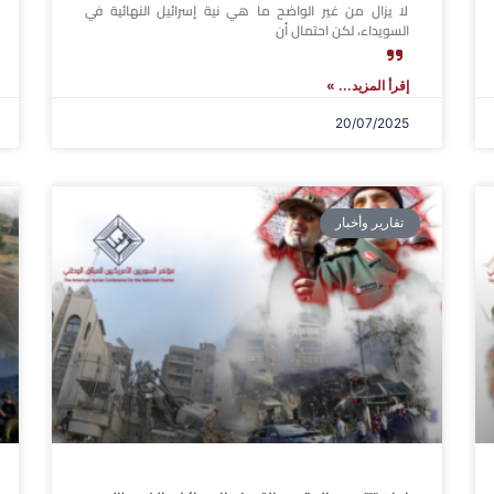
لا يزال من غير الواضح ما هي نية إسرائيل النهائية في
السويداء، لكن احتمال أن
إقرأ المزيد... »
20/07/2025
تقارير وأخبار