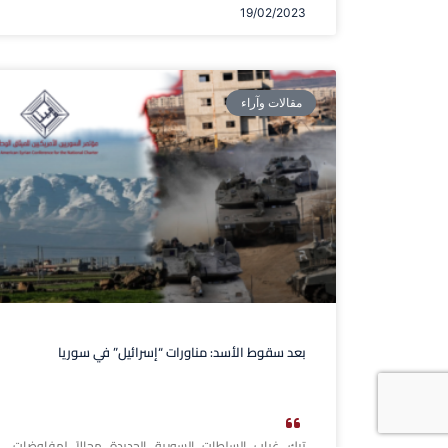
19/02/2023
مقالات وآراء
بعد سقوط الأسد: مناورات “إسرائيل” في سوريا
ترك غياب السلطات السورية الجديدة مجالاً لمفاوضات