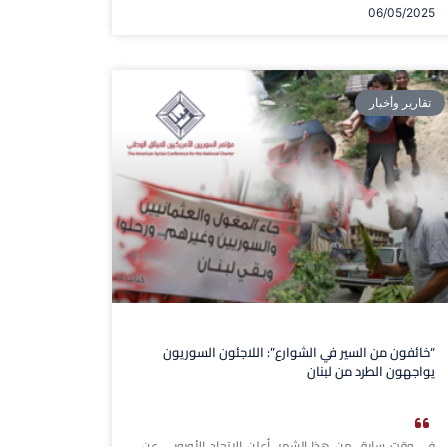
06/05/2025
تقارير وأخبار
“خائفون من السير في الشوارع”: اللاجئون السوريون
يواجهون الطرد من لبنان
في وقت سابق من هذا الشهر، أعلن الاتحاد الأوروبي عن