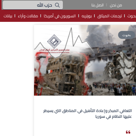
من نحن
اتصل بنا
حوث
ترجمات الميثاق
بورتريه
السوريون في أمريكا
مقالات وآراء
بيانات
بحوث
التعافي المبكر وإعادة التأهيل في المناطق التي يسيطر
عليها النظام في سوريا