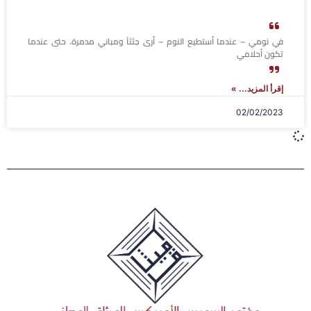
في نومي – عندما أستطيع النوم – أرى جثثاً ومباني مدمرة. حتى عندما
تكون أحلامي
إقرأ المزيد... »
02/02/2023