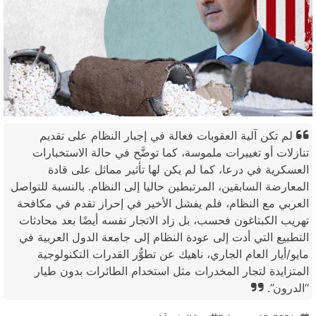
م تكن آلية العقوبات فعالة في إجبار النظام على تقديم
زلات أو تغييرات ملموسة، كما توضَّح في حالة الاستخبارات
سكرية في درعا، كما لم يكن لها تأثير مماثل على قادة
عارضة السابقين، المرتبطين حاليا إلى النظام. بالنسبة للتواصل
ربي مع النظام، فلم يفشل الأخير في إحراز تقدم في مكافحة
يب الكبتاغون فحسب، بل زاد الاتجار نفسه أيضًا بعد محادثات
طبيع التي أدت إلى عودة النظام إلى جامعة الدول العربية في
/أيار العام الجاري، ناهيك عن تطوُّر القدرات التكنولوجية
تزايدة لتجار المخدرات مثل استخدام الطائرات بدون طيار
درون”.