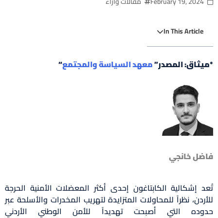
February 19, 202
مقالات وآراء
In This Article
ثاق: المصدر”
معهد السياسة والمجتمع
“
ل خانجي
د إشكالية الكابتاغون إحدى أكثر المعضلات الأمنية الحرجة
ردن، نظراً للمحاولات المتزايدة لتهريب المخدرات والأسلحة عبر
ده التي أصبحت تهديداً للأمن الوطني الأردني