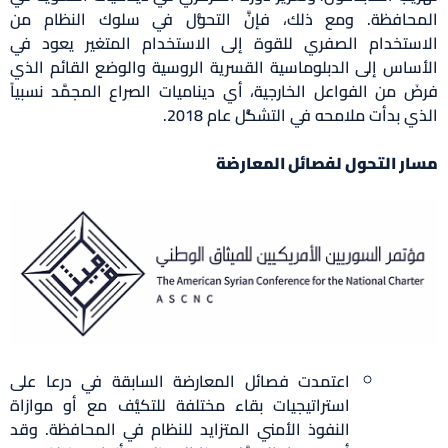
حافظة. ومع ذلك، فإنَّ التحوُّل في سلوك النظام من
ستخدام الصفري للقوة إلى الاستخدام المتغير يعود في
ساس إلى الدبلوماسية القسرية الروسية والوضع القائم الذي
َ من الفواعل الخارجية، أي ديناميات الصراع المجمَّد نسبياً
 بدأت ملامحه في التشكُّل عام 2018.
ر التحول لفصائل المعارضة
اعتمدت فصائل المعارضة السابقة في درعا على
استراتيجيات بقاء مختلفة للتكيُّف مع أو موازاة
النفوذ الأمني المتزايد للنظام في المحافظة. وقد