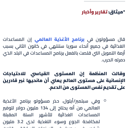
*ميثاق:
تقارير وأخبار
قال مسؤولون في
برنامج الأغذية العالمي
إن المساعدات
الغذائية في جميع أنحاء سوريا ستنتهي في كانون الثاني بسبب
أزمة التمويل التي قلصت بالفعل برنامج المساعدات في البلد الذي
دمرته الحرب.
وقالت المنظمة إن المستوى القياسي للاحتياجات
الإنسانية على مستوى العالم يعني أن مانحيها غير قادرين
على تقديم نفس المستوى من الدعم.
وفي سبتمبر/أيلول، حذر مسؤولو برنامج الأغذية
العالمي من أنه يحتاج إلى 134 مليون دولار لتوفير
المساعدات الغذائية للأشهر الستة المقبلة
لمكافحة الجوع وسوء التغذية لدى 3.2 مليون