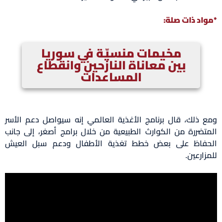
*مواد ذات صلة:
مخيمات منسيّة في سوريا
بين معاناة النازحين وانقطاع
المساعدات
ومع ذلك، قال برنامج الأغذية العالمي إنه سيواصل دعم الأسر
المتضررة من الكوارث الطبيعية من خلال برامج أصغر، إلى جانب
الحفاظ على بعض خطط تغذية الأطفال ودعم سبل العيش
للمزارعين.