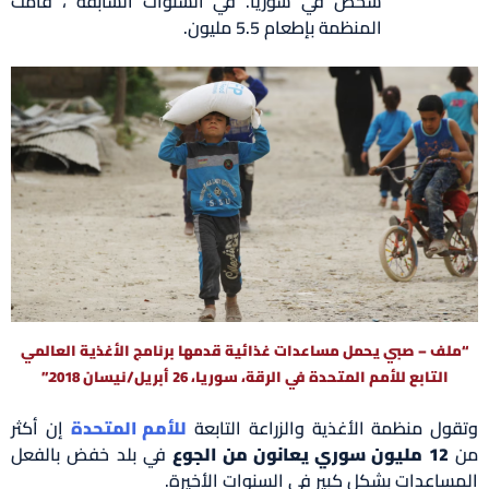
شخص في سوريا. في السنوات السابقة ، قامت
المنظمة بإطعام 5.5 مليون.
“ملف – صبي يحمل مساعدات غذائية قدمها برنامج الأغذية العالمي
التابع للأمم المتحدة في الرقة، سوريا، 26 أبريل/نيسان 2018.”
وتقول منظمة الأغذية والزراعة التابعة
للأمم المتحدة
إن أكثر
من
12 مليون سوري يعانون من الجوع
في بلد خفض بالفعل
المساعدات بشكل كبير في السنوات الأخيرة.