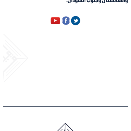
وأفغانستان وجنوب السودان.