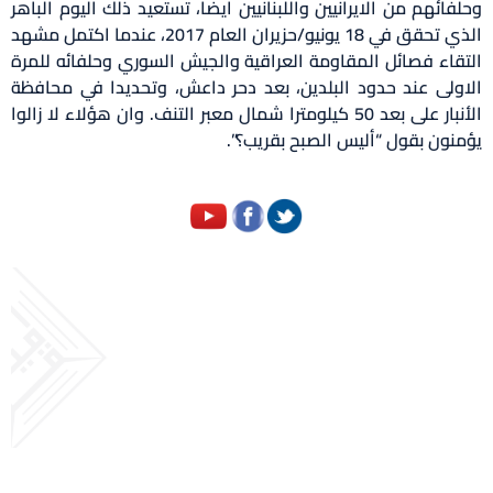
وحلفائهم من الايرانيين واللبنانيين ايضا، تستعيد ذلك اليوم الباهر
الذي تحقق في 18 يونيو/حزيران العام 2017، عندما اكتمل مشهد
التقاء فصائل المقاومة العراقية والجيش السوري وحلفائه للمرة
الاولى عند حدود البلدين، بعد دحر داعش، وتحديدا في محافظة
الأنبار على بعد 50 كيلومترا شمال معبر التنف. وان هؤلاء لا زالوا
يؤمنون بقول “أليس الصبح بقريب؟”.