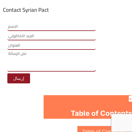
Contact Syrian Pact
×
Table of Contents
Table of Contents