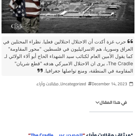
حرب غزة أكدت أن الاحتلال احتلالين فعليا. نظراء المحتلين في
العراق وسوريا، هم الاسرائيليون في فلسطين. "محور المقاومة"
كما يقول الأمين العام لكتائب سيد الشهداء الحاج أبو آلاء الولائي لـ
The Cradle، يرى ان الاحتلال الاميركي هدفه "قطع شريان"
المقاومة في المنطقة، ومنع تواصلها جغرافيا.
December 14, 2023
Uncategorized
,
مقالات وآراء
في هذا المقال
*ميثاق: مقالات وآراء
“
المصدر: عربي The Cradle
“