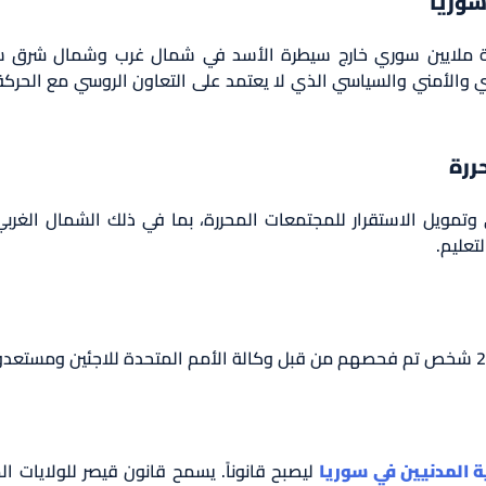
سوريا
ية وسبعة ملايين سوري خارج سيطرة الأسد في شمال غرب وشمال شرق س
دي والأمني والسياسي الذي لا يعتمد على التعاون الروسي مع الحركة
ررة
ي وتمويل الاستقرار للمجتمعات المحررة، بما في ذلك الشمال الغر
تعليم.
ة المدنيين في سوريا
ليصبح قانوناً. يسمح قانون قيصر للولايات ا