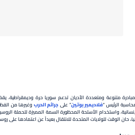
بادرة متنوعة ومتعددة الأديان تدعم سوريا حرة وديمقراطية، يقف
حاسبة الرئيس “
فلاديمير بوتين
” على
جرائم الحرب
وغيرها من الفظ
نسانية، واستخدام الأسلحة المحظورة السمة المميزة للحملة الروسي
ا، حان الوقت للولايات المتحدة للانتقال بعيداً عن اعتمادها على روس