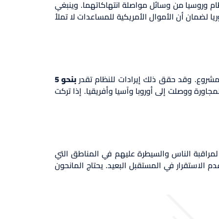
ظام وروسيا من وسائل مواصلة انتهاكاتهما. وينبغي
ريا لضمان أن الأموال الأمريكية للمساعدات لا تملأ
لمشروع. وقد حقق ذلك إيرادات للنظام تقدر
بنحو 5
جاورة ووصلت إلى أوروبا وآسيا وأفريقيا. إذا تركت
لمراقبة الناس والسيطرة عليهم في المناطق التي
 الاستقرار في المستقبل البعيد. يحتاج المانحون