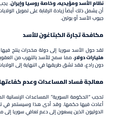
نظام الأسد ومؤيديه، وخاصة روسيا وإيران
. يجب
أن يشمل ذلك أيضاً زيادة الرقابة على تمويل الولايا
جيوب الأسد أو بوتين.
مكافحة تجارة الكبتاغون للأسد
لقد حول الأسد سوريا إلى دولة مخدرات ينتج فيها
مليارات دولار
، مما سمح للأسد بالتهرب من العقوبا
دون رادع، فقد تشق طريقها في النهاية إلى الولايات
معالجة فساد المساعدات وعدم كفاءتها
تحجب “الحكومة السورية” المساعدات الإنسانية ال
أعادت فيها حكمها. وقد أدى هذا وسيستمر في تعميق
الدوليون الذين يسعون إلى دعم تعافي سوريا إلى مع