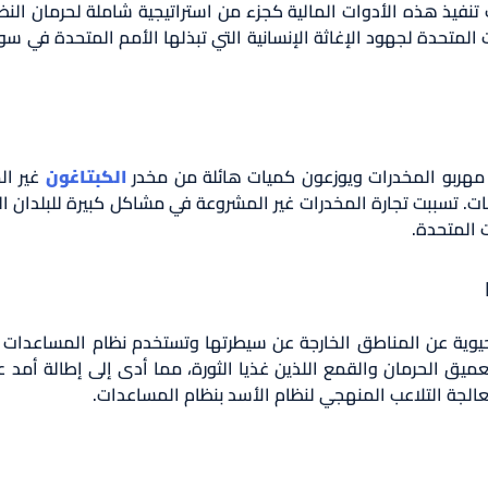
 تنفيذ هذه الأدوات المالية كجزء من استراتيجية شاملة لحرمان الن
ت المتحدة لجهود الإغاثة الإنسانية التي تبذلها الأمم المتحدة في سو
 مهربو المخدرات ويوزعون كميات هائلة من مخدر
الكبتاغون
غير ا
ت. تسببت تجارة المخدرات غير المشروعة في مشاكل كبيرة للبلدان الم
 المتحدة.
حيوية عن المناطق الخارجة عن سيطرتها وتستخدم نظام المساعدات 
 الحرمان والقمع اللذين غذيا الثورة، مما أدى إلى إطالة أمد عدم
الجة التلاعب المنهجي لنظام الأسد بنظام المساعدات.