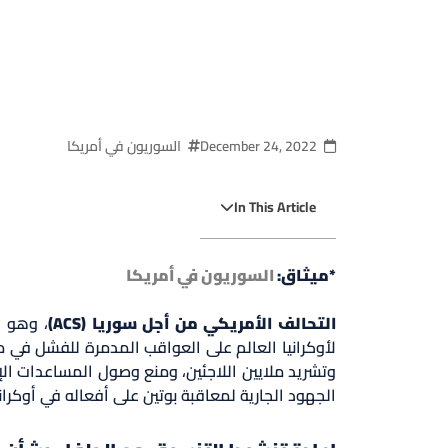
December 24, 2022
السوريون في أمريكا
In This Article
*ميثاق:
السوريون في أمريكا
التحالف الأمريكي من أجل سوريا (ACS)
، وهو م
لأوكرانيا العالم على العواقب المدمرة للفشل في م
وتشريد ملايين اللاجئين، ومنع وصول المساعدات الإ
الجهود الجارية لمعاقبة بوتين على أفعاله في أوكراني