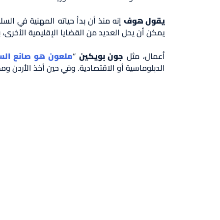
يقول هوف
إنه منذ أن بدأ حياته المهنية في الس
يمكن أن يحل العديد من القضايا الإقليمية الأخرى، ب
أعمال، مثل
جون بويكين
“
ملعون هو صانع الس
الدبلوماسية أو الاقتصادية. وفي حين أخذ الأردن و