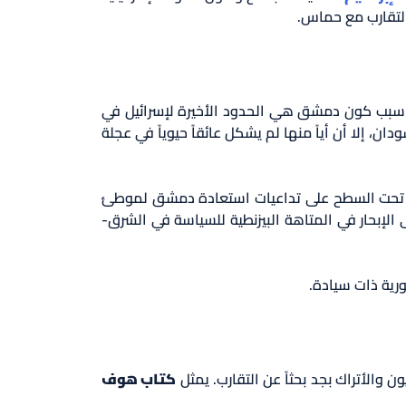
التقارب مع حماس.
سبب كون دمشق هي الحدود الأخيرة لإسرائيل في
، إلا أن أياً منها لم يشكل عائقاً حيوياً في عجلة
 تركز تحت السطح على تداعيات استعادة دمشق لموطئ
لإبحار في المتاهة البيزنطية للسياسة في الشرق-
رية ذات سيادة.
كتاب هوف