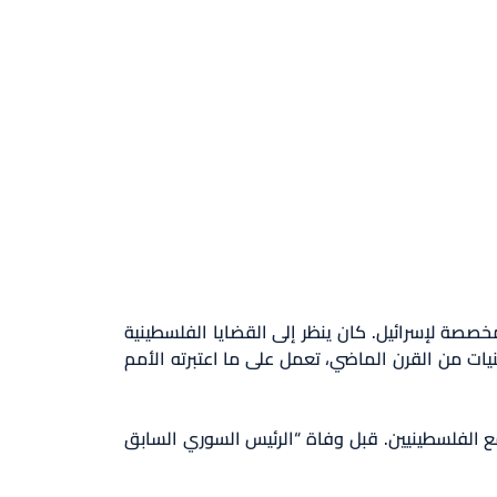
دابية التي كانت مخصصة لإسرائيل. كان ينظر إلى القضايا الفلسطينية
ات من القرن الماضي، تعمل على ما اعتبرته الأمم
 الفلسطينيين. قبل وفاة “الرئيس السوري السابق