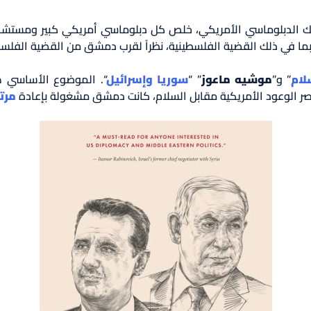
لك الدبلوماسي الأمريكي، خلص كل دبلوماسي أمريكي كبير ومستشار 
ما في ذلك القضية الفلسطينية، نظراً لقرب دمشق من القضية الفلسطينية 
لام
” و”
موشيه ماعوز
” “
سوريا وإسرائيل
“. الموضوع الأساسي 
مصر الوعود الأمريكية مقابل السلام، كانت دمشق مشغولة بإعادة
مرت