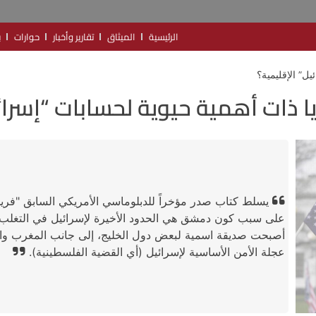
الرئيسية
الميثاق
تقارير وأخبار
حوارات
ب
يل” الإقليمية؟
يا ذات أهمية حيوية لحسابات “إسرائ
يسلط كتاب صدر مؤخراً للدبلوماسي الأمريكي السابق "فريد
على سبب كون دمشق هي الحدود الأخيرة لإسرائيل في التغلب ع
أصبحت صديقة اسمية لبعض دول الخليج، إلى جانب المغرب والسودا
عجلة الأمن الأساسية لإسرائيل (أي القضية الفلسطينية).