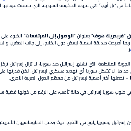
حاحاً في “تل أبيب” هي مرونة الحكومة السورية، التي تضمنت عودتها 
ق “
فريدريك هوف
” بعنوان “
الوصول إلى المرتفعات
” الضوء على 
ربما أصبحت صديقة اسمية لبعض دول الخليج، إلى جانب المغرب والسودان
).
ت الجوية المنتظمة التي تشنها إسرائيل ضد سوريا، لا تزال إسرائيل
حد ما. لا تشكل سوريا أي تهديد عسكري لإسرائيل، لكن قدرتها على ا
– تجعلها أكثر أهمية لإسرائيل من معظم الدول العربية الأخرى.
ي جنوب سوريا إسرائيل في حالة تأهب، على الرغم من كونها قضية سو