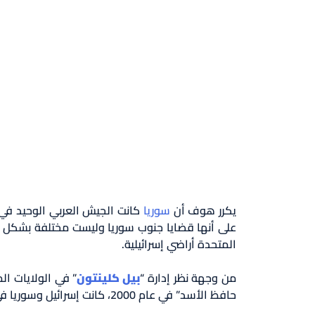
يكرر هوف أن
سوريا
على أنها قضايا جنوب سوريا وليست مختلفة بشكل و
المتحدة أراضي إسرائيلية.
من وجهة نظر إدارة “
بيل كلينتون
” في الولايات ا
حافظ الأسد” في عام 2000، كانت إسرائيل وسوريا في طور التفاوض على الأراضي على طول