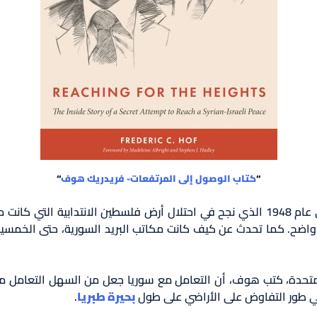
“
كتاب الوصول إلى المرتفعات- فريدريك هوف
“
كانت الجيش العربي الوحيد في عام 1948 الذي نجح في احتلال أرض فلسطين الانت
اضح. كما تحدث عن كيف كانت مكاتب البريد السورية، حتى الخمسيني
لمتحدة، كتب هوف، أن التعامل مع سوريا جعل من السهل التعامل مع
بحيرة طبريا
.