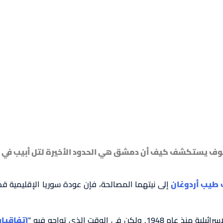
ف يستكشف كيف أن دمشق هي الحدود الأخيرة لتل أبيب في ال
 طيب أردوغان
إلى نيتهما المصالحة، فإن عودة سوريا الإقليمية قد ا
 في الوقت الذي تواجه فيه “
اتفاقيات