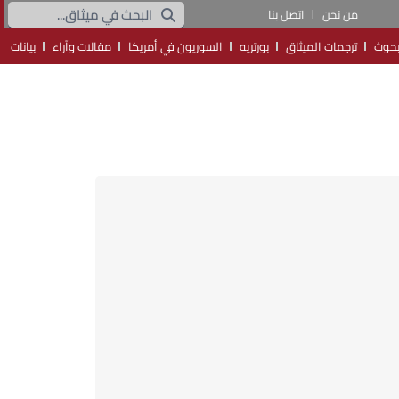
من نحن
اتصل بنا
حوث
ترجمات الميثاق
بورتريه
السوريون في أمريكا
مقالات وآراء
بيانات