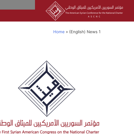
Home
»
(English) News 1