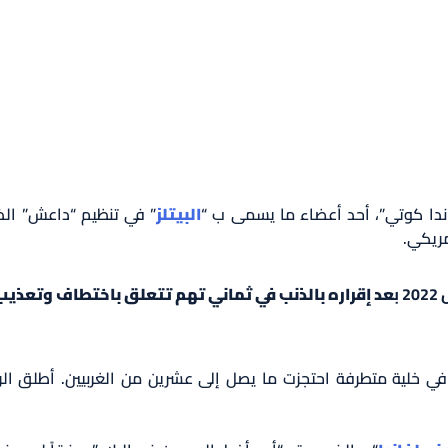
ندا كوتي”، أحد أعضاء ما يسمى ب “
البيتلز
” في تنظيم “داعش” ال
مريكي.
ب
ي خلية متطرفة احتجزت ما يصل إلى عشرين من الغربيين. أطلق الر