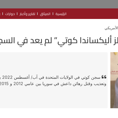
الرئيسية
الميثاق
تقارير وأخبار
حوارات
ب
الأمريكي
ز أليكساندا كوتي” لم يعد في الس
سجن
وتعذيب وقتل رهائن داعش في سوريا بين عامي 2012 و 2015.