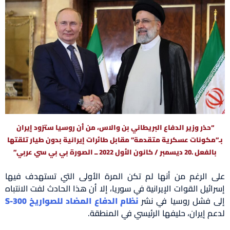
“حذر وزير الدفاع البريطاني بن والاس، من أن روسيا ستزود إيران
بـ”مكونات عسكرية متقدمة” مقابل طائرات إيرانية بدون طيار تلقتها
بالفعل .20 ديسمبر / كانون الأول 2022 ــ الصورة بي بي سي عربي”
على الرغم من أنها لم تكن المرة الأولى التي تستهدف فيها
إسرائيل القوات الإيرانية في سوريا، إلا أن هذا الحادث لفت الانتباه
إلى فشل روسيا في نشر
نظام الدفاع المضاد للصواريخ S-300
لدعم إيران، حليفها الرئيسي في المنطقة.