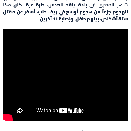
شاهر المصري في
بلدة ياقد العدس، دارة عزة. كان هذا
الهجوم جزءاً من هجوم أوسع في ريف حلب، أسفر عن مقتل
ستة أشخاص، بينهم طفل، وإصابة 11 آخرين.