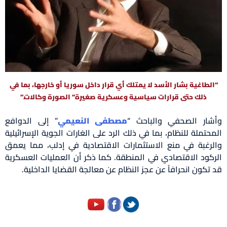
“الطاغية بشار الأسد لا يمتلك أي قرار داخل سوريا أو خارجها، بما في
ذلك حتى قرارات سياسية وعسكرية صغيرة” الصورة وكالات.”
وأشار الصحفي والباحث “
مصطفى النعيمي
” إلى الدوافع
المحتملة للنظام، بما في ذلك الرد على الغارات الجوية الإسرائيلية
والرغبة في منع الاستثمارات الاقتصادية في إدلب، مما يعمق
الركود الاقتصادي في المنطقة. كما ذكر أن العمليات العسكرية
قد تكون انحرافاً عن عجز النظام عن معالجة القضايا الداخلية.