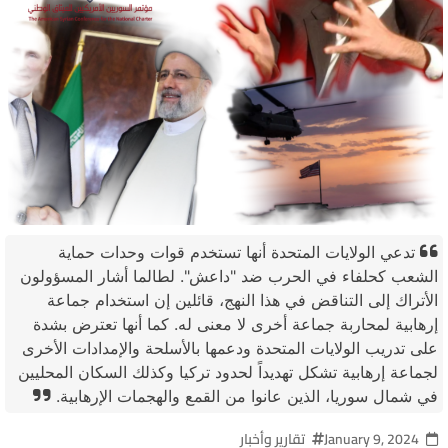
تدعي الولايات المتحدة أنها تستخدم قوات وحدات حماية
الشعب كحلفاء في الحرب ضد "داعش". لطالما أشار المسؤولون
الأتراك إلى التناقض في هذا النهج، قائلين إن استخدام جماعة
إرهابية لمحاربة جماعة أخرى لا معنى له. كما أنها تعترض بشدة
على تدريب الولايات المتحدة ودعمها بالأسلحة والإمدادات الأخرى
لجماعة إرهابية تشكل تهديداً لحدود تركيا وكذلك السكان المحليين
في شمال سوريا، الذين عانوا من القمع والهجمات الإرهابية.
January 9, 2024
تقارير وأخبار