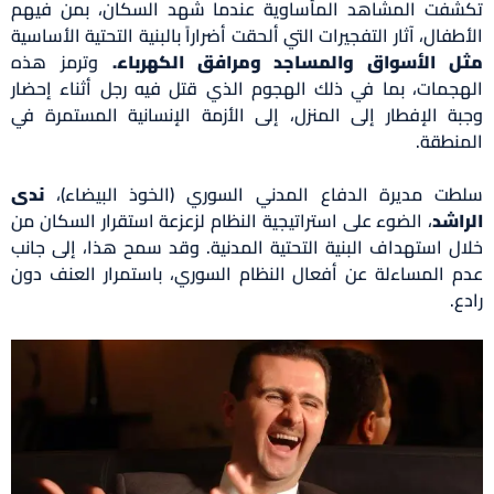
تكشفت المشاهد المأساوية عندما شهد السكان، بمن فيهم
الأطفال، آثار التفجيرات التي ألحقت أضراراً بالبنية التحتية الأساسية
مثل الأسواق والمساجد ومرافق الكهرباء.
وترمز هذه
الهجمات، بما في ذلك الهجوم الذي قتل فيه رجل أثناء إحضار
وجبة الإفطار إلى المنزل، إلى الأزمة الإنسانية المستمرة في
المنطقة.
سلطت مديرة الدفاع المدني السوري (الخوذ البيضاء)،
ندى
الراشد
، الضوء على استراتيجية النظام لزعزعة استقرار السكان من
خلال استهداف البنية التحتية المدنية. وقد سمح هذا، إلى جانب
عدم المساءلة عن أفعال النظام السوري، باستمرار العنف دون
رادع.