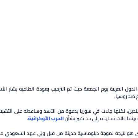
م ضد روسيا.
البلدين، لكنها جاءت في سوريا بدعوة من الأسد وساعدته على التش
ينما ظلت محايدة إلى حد كبير بشأن
الحرب الأوكرانية
.
تدى هو نتيجة لموجة دبلوماسية حديثة من قبل ولي عهد السعودي م