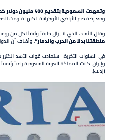
وتعهدت السعودية بتقديم 400 مليون دولار كمساعدات لأوكرانيا
ومعارضة ضم الأراضي الأوكرانية. لكنها قاومت الضغو
وقال الأسد، الذي لا يزال حليفاً وثيقاً لكل من روسي
منطقتنا بدلاً من الحرب والدمار”
. وأضاف أن الدول
في السنوات الأخيرة، استعادت قوات الأسد الكثير
وإيران. كانت المملكة العربية السعودية راعياً رئ
(إدلب).