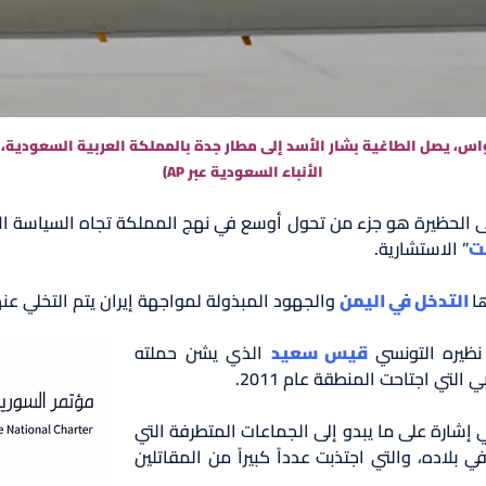
الأنباء السعودية عبر AP)
لى الحظيرة هو جزء من تحول أوسع في نهج المملكة تجاه السياسة الإ
ت
” الاستشارية.
ا
التدخل في اليمن
والجهود المبذولة لمواجهة إيران يتم التخلي عنها 
ظيره التونسي
قيس سعيد
الذي يشن حملته
لتي اجتاحت المنطقة عام 2011.
ي إشارة على ما يبدو إلى الجماعات المتطرفة التي
بلاده، والتي اجتذبت عدداً كبيراً من المقاتلين