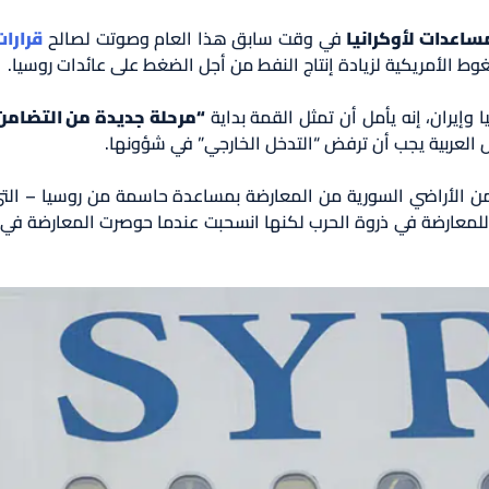
في وقت سابق هذا العام وصوتت لصالح
قرارات
ط الأمريكية لزيادة إنتاج النفط من أجل الضغط على عائدات روسيا.
ا وإيران، إنه يأمل أن تمثل القمة بداية
“مرحلة جديدة من التضامن 
 العربية يجب أن ترفض “التدخل الخارجي” في شؤونها.
 من الأراضي السورية من المعارضة بمساعدة حاسمة من روسيا – الت
يسياً للمعارضة في ذروة الحرب لكنها انسحبت عندما حوصرت المعارضة