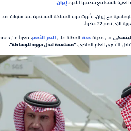
 الغنية بالنفط مع خصمها اللدود
إيران
.
دبلوماسية مع إيران، وأنهت حرب المملكة المستمرة منذ سنوات ضد ال
ي تضم 22 عضواً.
لينسكي
في مدينة
جدة
المطلة على
البحر الأحمر
، معرباً عن دعم
ادل الأسرى العام الماضي،
“مستعدة لبذل جهود للوساطة”.