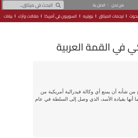
من نحن
اتصل بنا
حوث
ترجمات الميثاق
بورتريه
السوريون في أمريكا
مقالات وآراء
بيانات
ي في القمة العربية
من شأنه أن يمنع أي وكالة فيدرالية أمريكية من
ا أنها بقيادة الأسد، الذي وصل إلى السلطة في عام