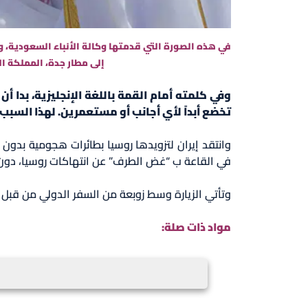
في هذه الصورة التي قدمتها وكالة الأنباء السعودية، و
إلى مطار جدة، المملكة العربية السعودية، الجمعة 19 أيار/ ما
وفي كلمته أمام القمة باللغة الإنجليزية، بدا أ
تخضع أبداً لأي أجانب أو مستعمرين. لهذا السبب 
وانتقد إيران لتزويدها روسيا بطائرات هجومية بدون
في القاعة ب “غض الطرف” عن انتهاكات روسيا، دون
وتأتي الزيارة وسط زوبعة من السفر الدولي من قبل ال
مواد ذات صلة: