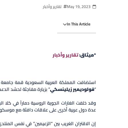
May 19, 2023
تقارير وأخبار
In This Article
*ميثاق:
تقارير وأخبار
“
فولوديمير زيلينسكي
” بزيارة مفاجئة لحشد الدع
وقد خلفت الغارات الجوية الروسية دماراً في كلا 
عدة دول عربية أخرى على علاقات دافئة مع موسكو ب
إن الاقتران الغريب بين “الزعيمين” في نفس المن