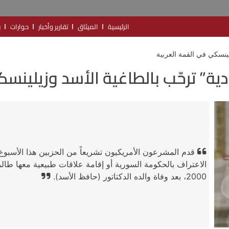
الرئيسية
الميثاق
تقارير وأخبار
حوارات
ب
لينسكي في القمة العربية
ية” ترحّب بالطاغية الأسد وزيلينسك
قدم المشرعون الأمريكيون تشريعاً من الحزبين هذا الأسبوع 
الاعتراف بالحكومة السورية أو إقامة علاقات طبيعية معها طالم
2000، بعد وفاة والده الدكتاتور (حافظ الأسد).