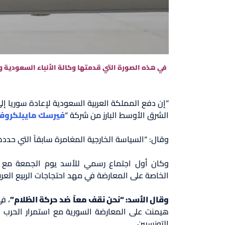
“إن دفع المملكة العربية السعودية لإعادة سوريا إ
الشرق الأوسط البارز من شركة “
فيرسك مايبلكروف
وقال: “السياسة الخارجية المغامرة سابقاً التي حدده
وكان أول اجتماع رسمي للأسد يوم الجمعة مع ن
الخاصة على المعارضة في مهد احتجاجات الربيع العربي ا
وقال الأسد: “نحن نقف معاً ضد حركة الظلام”
، ف
هيمنت على المعارضة السورية مع استمرار الحرب في 
التونسيين.