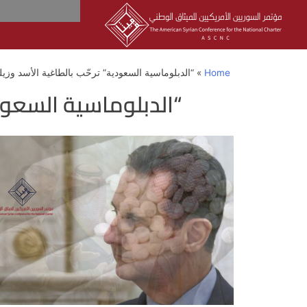
Home
»
“الدبلوماسية السعودية” ترحّب بالطاغية الأسد وزي
“الدبلوماسية السعود