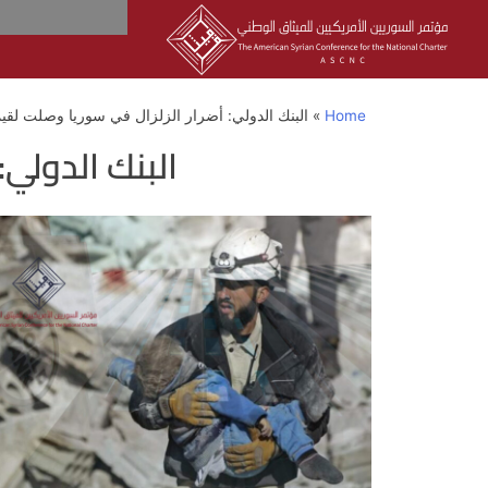
Home
»
البنك الدولي: أضرار الزلزال في سوريا وصلت لقيمة “5.1 مل
البنك الدولي: أ