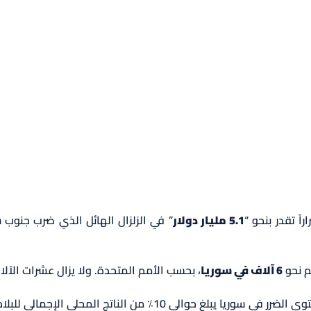
ً تقدر بنحو “
5.1 مليار دولار
” في الزلزال الهائل الذي ضرب جنوب شر
هم نحو
6 آلاف في سوريا
، بحسب الأمم المتحدة. ولا يزال عشرات الآل
حوالي 10٪ من الناتج المحلي الإجمالي للبلاد.