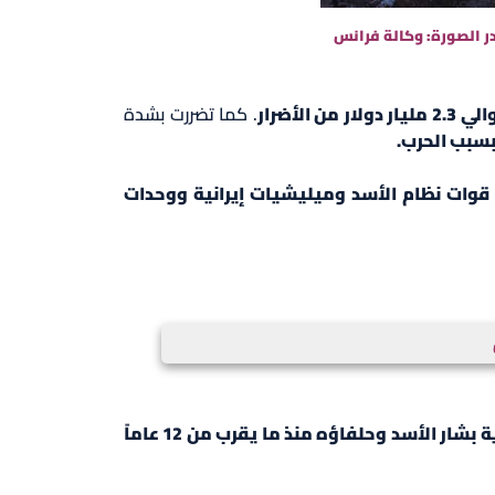
ة ضرب جنوب شرق تركيا. مصدر الصورة: وكالة فرانس
. كما تضررت بشدة
وات نظام الأسد وميليشيات إيرانية ووحدات
شنّها الطاغية بشار الأسد وحلفاؤه منذ ما يقرب من 12 عاماً