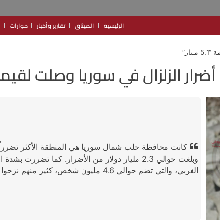
الرئيسية
الميثاق
تقارير وأخبار
حوارات
ب
يار”
ضرار الزلزال في سوريا وصلت لقيمة “5.1 ملي
وبلغت حوالي 2.3 مليار دولار من الأضرار. كما تضرر
الغربي، والتي تضم حوالي 4.6 مليون شخص، كثير منهم نزحوا سابقا بسبب الحرب.