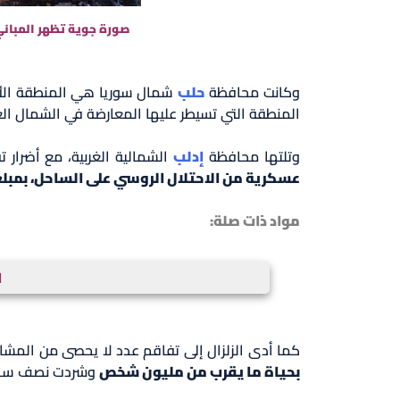
وكانت محافظة
حلب
شمال سوريا هي المنطقة الأك
المنطقة التي تسيطر عليها المعارضة في الشمال ال
وتلتها محافظة
إدلب
الشمالية الغربية، مع أضرار ت
عسكرية من الاحتلال الروسي على الساحل، بمبلغ 549 مليون دولار
مواد ذات صلة:
ا
كما أدى الزلزال إلى تفاقم عدد لا يحصى من المشا
بحياة ما يقرب من مليون شخص
وشردت نصف سكان 