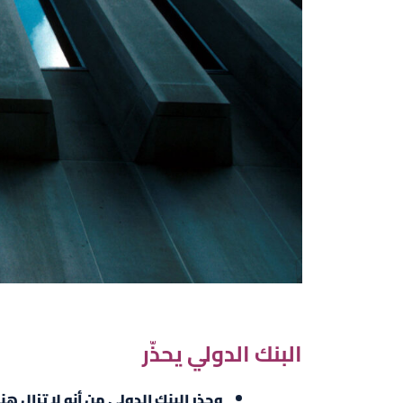
البنك الدولي يحذّر
وحذر البنك الدولي من أنه لا تزال ه