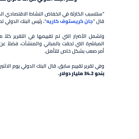
“ستتسبب الكارثة في انخفاض النشاط الاقتصادي ال
قال “
جان كريستوف كاريه
“، رئيس البنك الدولي 
وتشمل الأضرار التي تم تقييمها في التقرير كلاً 
المباشرة التي لحقت بالمباني والمنشآت، فضلاً عن 
أمر صعب بشكل خاص للتأهل.
وفي تقرير تقييم سابق، قال البنك الدولي يوم الاثنين
بنحو 34.2 مليار دولار.