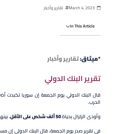
March 4, 2023
تقارير وأخبار
In This Article
*ميثاق:
تقارير وأخبار
تقرير البنك الدولي
قال البنك الدولي يوم الجمعة إن سوريا تكبدت أضرارا
الحرب.
وأودى الزلزال بحياة
50 ألف شخص على الأقل
، بين
في تقرير صدر يوم الجمعة، قال البنك الدولي إن مستوى الضرر في سوريا يبلغ 