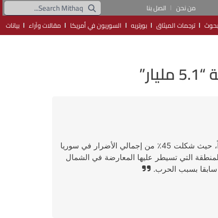
من نحن
اتصل بنا
حوث
ترجمات الميثاق
بورتريه
السوريون في أمريكا
مقالات وآراء
بيانات
ار”
كانت محافظة حلب شمال سوريا هي المنطقة الأكثر تضرراً، حيث شكلت 45٪ من إجمالي الأضرار في سوريا
ت بشدة المنطقة التي تسيطر عليها المعارضة في الشمال