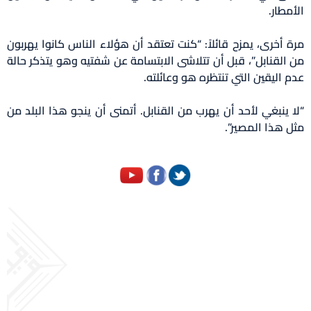
الأمطار.
مرة أخرى، يمزح قائلاً: “كنت تعتقد أن هؤلاء الناس كانوا يهربون
من القنابل”، قبل أن تتلاشى الابتسامة عن شفتيه وهو يتذكر حالة
عدم اليقين التي تنتظره هو وعائلته.
“لا ينبغي لأحد أن يهرب من القنابل. أتمنى أن ينجو هذا البلد من
مثل هذا المصير”.