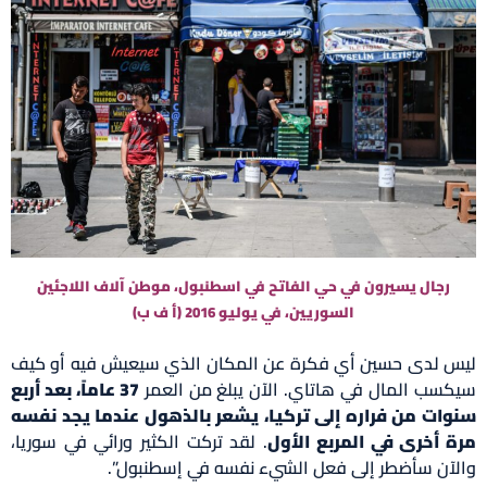
رجال يسيرون في حي الفاتح في اسطنبول، موطن آلاف اللاجئين
السوريين، في يوليو 2016 (أ ف ب)
ليس لدى حسين أي فكرة عن المكان الذي سيعيش فيه أو كيف
سيكسب المال في هاتاي. الآن يبلغ من العمر
37 عاماً، بعد أربع
سنوات من فراره إلى تركيا، يشعر بالذهول عندما يجد نفسه
مرة أخرى في المربع الأول
. لقد تركت الكثير ورائي في سوريا،
والآن سأضطر إلى فعل الشيء نفسه في إسطنبول”.