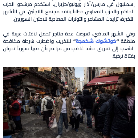
إسطنبول في مارس/آذار ويونيو/حزيران، استخدم مرشحو الحزب
الحاكم والحزب المعارض خطاباً ينتقد مجتمع اللاجئين. في الأشهر
الأخيرة، تزايدت المشاعر والتوترات المعادية للاجئين السوريين.
وفي الشهر الماضي، تعرضت عدة متاجر تحمل لافتات عربية في
منطقة
“
كوتشوك شكمجة
“
للتخريب واضطرت شرطة مكافحة
الشغب إلى تفريق حشد غاضب من مزاعم بأن صبياً سورياً تحرش
بفتاة تركية.