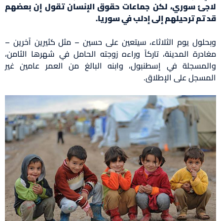
لاجئ سوري، لكن جماعات حقوق الإنسان تقول إن بعضهم
قد تم ترحيلهم إلى إدلب في سوريا.
وبحلول يوم الثلاثاء، سيتعين على حسين – مثل كثيرين آخرين –
مغادرة المدينة، تاركاً وراءه زوجته الحامل في شهرها الثامن،
والمسجلة في إسطنبول، وابنه البالغ من العمر عامين غير
المسجل على الإطلاق.