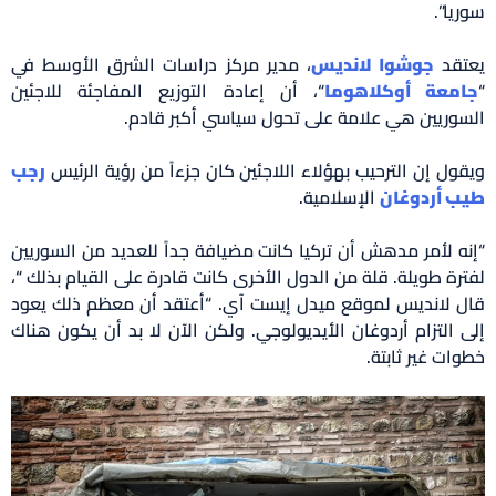
سوريا”.
يعتقد
جوشوا لانديس
، مدير مركز دراسات الشرق الأوسط في
“
جامعة أوكلاهوما
“، أن إعادة التوزيع المفاجئة للاجئين
السوريين هي علامة على تحول سياسي أكبر قادم.
ويقول إن الترحيب بهؤلاء اللاجئين كان جزءاً من رؤية الرئيس
رجب
طيب أردوغان
الإسلامية.
“إنه لأمر مدهش أن تركيا كانت مضيافة جداً للعديد من السوريين
لفترة طويلة. قلة من الدول الأخرى كانت قادرة على القيام بذلك “،
قال لانديس لموقع ميدل إيست آي. “أعتقد أن معظم ذلك يعود
إلى التزام أردوغان الأيديولوجي. ولكن الآن لا بد أن يكون هناك
خطوات غير ثابتة.