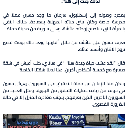
لذلك جئت إلى هنا”.
بمجرد وصوله إلى إسطنبول، سرعان ما وجد حسين عملاً في
مدرسة خاصة وكان يبني حياته المهنية بسعادة. هناك التقى
بالمرأة التي ستصبح زوجته: عائشة، وهي سورية من مدينة حماة.
تعرف حسين على عائشة من خلال أقاربها وبعد ذلك بوقت قصير
تزوج الاثنان وأسسا عائلة.
قال: “لقد عشت حياة جيدة هنا”. “في هاتاي، كنت أعيش في شقة
صغيرة مع خمسة أشخاص آخرين. هنا لدينا شقتنا الخاصة”.
ولكن منذ الإعلان عن حملة التدقيق على السوريين، يعيش حسين
في خوف من زيادة عمليات التحقق من الهوية. ومثل العديد من
السوريين الآخرين الذين يعرفهم، يتجنب مغادرة المنزل إلا في حالة
الضرورة القصوى.