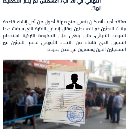
النهائي في 20 آب/ أغسطس لم يتم التخطيط
لها”.
يعتقد أديب أنه كان ينبغي منح مهلة أطول من أجل إنشاء قاعدة
بيانات للاجئين غير المسجلين. وقال إنه في الفترة التي سبقت هذا
الموعد النهائي، كان ينبغي على الحكومة التركية استخدام
التمويل الذي تتلقاه من الاتحاد الأوروبي لدعم اللاجئين غير
المسجلين الذين يستقرون في مدن جديدة.