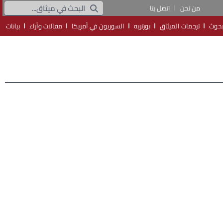
من نحن
اتصل بنا
حوث
ترجمات الميثاق
بورتريه
السوريون في أمريكا
مقالات وآراء
بيانات