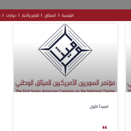
الرئيسية
الميثاق
تقارير وأخبار
حوارات
ب
المبدأ الأول