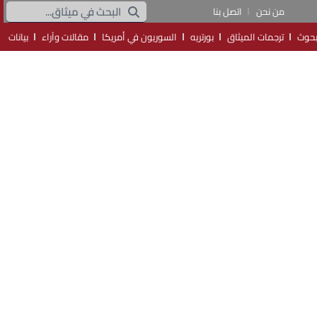
من نحن
اتصل بنا
حوث
ترجمات الميثاق
بورتريه
السوريون في أمريكا
مقالات وآراء
بيانات