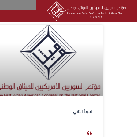
المبدأ الثاني