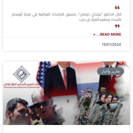
قال الدكتور “بيلجاي دومان”، منسق الدراسات العراقية في مركز أورسام
للأبحاث ومقره أنقرة، إن حزب
READ MORE... »
15/01/2024
تقارير وأخبار