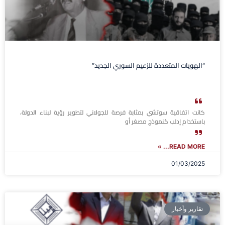
“الهويات المتعددة للزعيم السوري الجديد”
كانت اتفاقية سوتشي بمثابة فرصة للجولاني لتطوير رؤية لبناء الدولة،
باستخدام إدلب كنموذج مصغر أو
READ MORE... »
01/03/2025
تقارير وأخبار