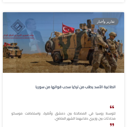
تقارير وأخبار
الطاغية الأسد يطلب من تركيا سحب قواتها من سوريا
تتوسط روسيا في المصالحة بين دمشق وأنقرة. واستضافت موسكو
محادثات بين وزيري دفاعهما الشهر الماضي،