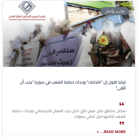
تقارير وأخبار
تركيا تقول إن “انتخابات” وحدات حماية الشعب في سوريا “يجب أن
تُلغى”
سكان مناطق مثل منبج، التي احتل حزب العمال الكردستاني/وحدات حماية
الشعب أراضيها قبل ثماني سنوات،
READ MORE... »