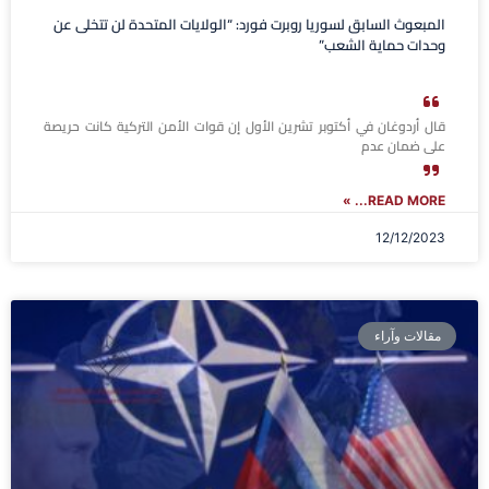
المبعوث السابق لسوريا روبرت فورد: “الولايات المتحدة لن تتخلى عن
وحدات حماية الشعب”
قال أردوغان في أكتوبر تشرين الأول إن قوات الأمن التركية كانت حريصة
على ضمان عدم
READ MORE... »
12/12/2023
مقالات وآراء