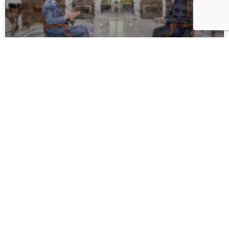
بشار الأسد يلوم تركيا “ويصر” على انسحاب قواتها من سوريا
للمرة الأولى منذ أكثر من عقد من الزمان، شارك الأسد في قمة جامعة
الدول العربية
READ MORE... »
10/08/2023
مقالات وآراء