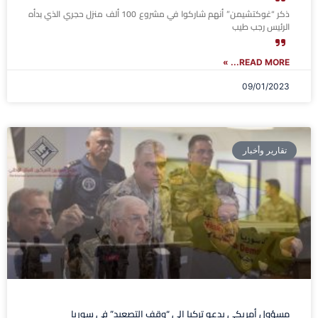
ذكر “غوكتشيمن” أنهم شاركوا في مشروع 100 ألف منزل حجري الذي بدأه
الرئيس رجب طيب
READ MORE... »
09/01/2023
تقارير وأخبار
مسؤول أمريكي يدعو تركيا إلى “وقف التصعيد” في سوريا