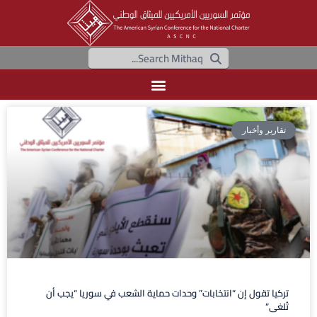
تقارير وأخبار
تركيا تقول إن “انتخابات” وحدات حماية الشعب في سوريا “يجب أن
تُلغى”