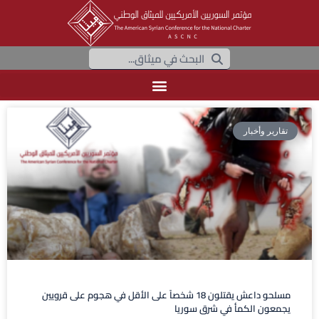
تقارير وأخبار
مسلحو داعش يقتلون 18 شخصاً على الأقل في هجوم على قرويين
يجمعون الكمأ في شرق سوريا