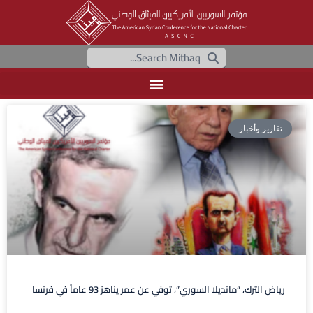
تقارير وأخبار
رياض الترك، “مانديلا السوري”، توفي عن عمر يناهز 93 عاماً في فرنسا