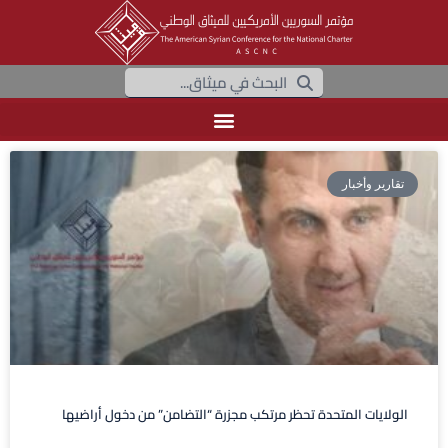
تقارير وأخبار
الولايات المتحدة تحظر مرتكب مجزرة “التضامن” من دخول أراضيها