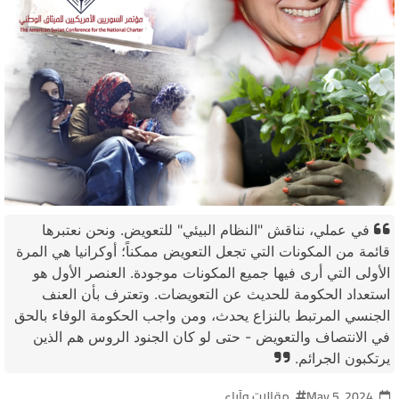
في عملي، نناقش "النظام البيئي" للتعويض. ونحن نعتبرها
قائمة من المكونات التي تجعل التعويض ممكناً؛ أوكرانيا هي المرة
الأولى التي أرى فيها جميع المكونات موجودة. العنصر الأول هو
استعداد الحكومة للحديث عن التعويضات. وتعترف بأن العنف
الجنسي المرتبط بالنزاع يحدث، ومن واجب الحكومة الوفاء بالحق
في الانتصاف والتعويض - حتى لو كان الجنود الروس هم الذين
يرتكبون الجرائم.
May 5, 2024
مقالات وآراء