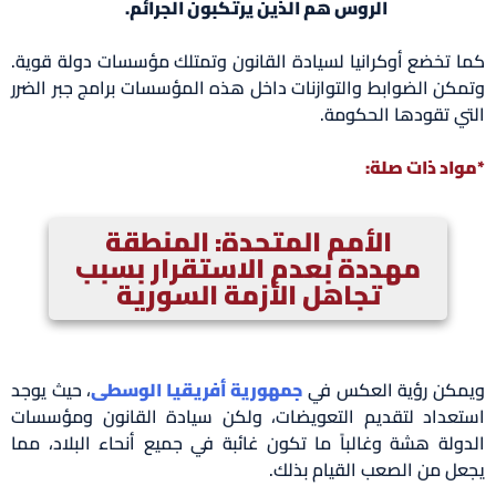
الروس هم الذين يرتكبون الجرائم.
كما تخضع أوكرانيا لسيادة القانون وتمتلك مؤسسات دولة قوية.
وتمكن الضوابط والتوازنات داخل هذه المؤسسات برامج جبر الضرر
التي تقودها الحكومة.
*مواد ذات صلة:
الأمم المتحدة: المنطقة
مهددة بعدم الاستقرار بسبب
تجاهل الأزمة السورية
ويمكن رؤية العكس في
جمهورية أفريقيا الوسطى
، حيث يوجد
استعداد لتقديم التعويضات، ولكن سيادة القانون ومؤسسات
الدولة هشة وغالباً ما تكون غائبة في جميع أنحاء البلاد، مما
يجعل من الصعب القيام بذلك.