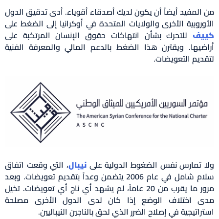
من المفيد أيضاً أن يكون لديك أصدقاء أقوياء. أدى تدقيق الدول
الأوروبية الأخرى والولايات المتحدة في أوكرانيا إلى الضغط على
كييف
للتحرك بشأن انتهاكات حقوق الإنسان المرتكبة على
أراضيها. ويقترن هذا الضغط بالدعم المالي والمعرفة الفنية
لتقديم التعويضات.
ولا تمارس نفس الضغوط الدولية على
نيبال
، التي وقعت اتفاق
سلام شامل في عام 2006 يتضمن وعداً بتقديم تعويضات. وبعد
مرور ما يقرب من 20 عاماً، لم يشهد أي ناج أي تعويضات. تخيل
مدى اختلاف الوضع إذا كان لدى الدول الأخرى مصلحة
استراتيجية في إصلاح الضرر الذي لحق بالناجين النيباليين.