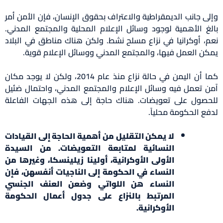
وإلى جانب الديمقراطية والاعتراف بحقوق الإنسان، فإن الأمن أمر
بالغ الأهمية لوجود وسائل الإعلام المحلية والمجتمع المدني.
نعم، أوكرانيا في نزاع مسلح نشط. ولكن هناك مناطق في البلاد
يمكن العمل فيها، والمجتمع المدني ووسائل الإعلام قوية.
كما أن اليمن في حالة نزاع منذ عام 2014، ولكن لا يوجد مكان
آمن تعمل فيه وسائل الإعلام والمجتمع المدني، واحتمال ضئيل
للحصول على تعويضات. هناك حاجة إلى هذه الجهات الفاعلة
لدفع الحكومة محلياً.
لا يمكن التقليل من أهمية الحاجة إلى القيادات
النسائية لمتابعة التعويضات. من السيدة
الأولى الأوكرانية، أولينا زيلينسكا، وغيرها من
النساء في الحكومة إلى الناجيات أنفسهن، فإن
النساء هن اللواتي وضعن العنف الجنسي
المرتبط بالنزاع على جدول أعمال الحكومة
الأوكرانية.