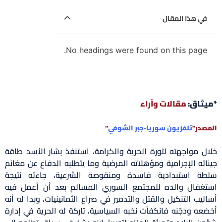
في هذا المقال
No headings were found on this page.
*ميثاق:
مقالات وآراء
المصدر”
تلفزيون سوريا-جبر الشوفي
“
خلال مواجهته لثورة الحرية والكرامة، استنفذ بشار الأسد طاقة
جيناته الإجرامية ومؤهلاته المرضية وما يتطلبه الدفاع عن مغانم
سلطة استبدادية فاسدة ومنقوصة الشرعية، جاءته نتيجة
استغفال والده للمجتمع السوري المسالم بعد أن أعمل فيه
أساليب التنكيل والقتل والتدمير في صراع الثمانينيات، وبدا له أنه
أخضعه ودجّنه فانكفأت نخبه السياسية، تاركة له الحرية في إدارة