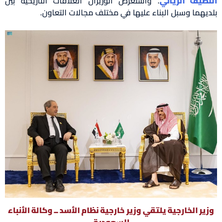
اللطيف الزياني
. واستعرض الوزيران العلاقات التاريخية بين
بلديهما وسبل البناء عليها في مختلف مجالات التعاون.
وزير الخارجية يلتقي وزير خارجية نظام الأسد ــ وكالة الأنباء
السعودية