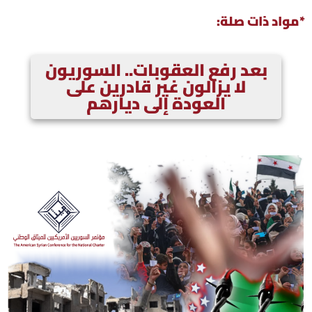
*مواد ذات صلة:
بعد رفع العقوبات.. السوريون
لا يزالون غير قادرين على
العودة إلى ديارهم