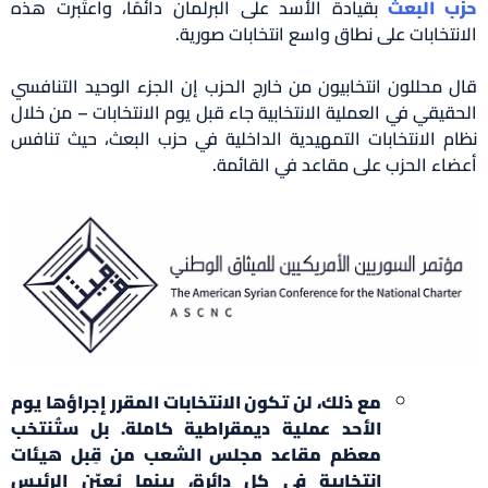
حزب البعث
بقيادة الأسد على البرلمان دائمًا، واعتُبرت هذه
الانتخابات على نطاق واسع انتخابات صورية.
قال محللون انتخابيون من خارج الحزب إن الجزء الوحيد التنافسي
الحقيقي في العملية الانتخابية جاء قبل يوم الانتخابات – من خلال
نظام الانتخابات التمهيدية الداخلية في حزب البعث، حيث تنافس
أعضاء الحزب على مقاعد في القائمة.
مع ذلك، لن تكون الانتخابات المقرر إجراؤها يوم
الأحد عملية ديمقراطية كاملة. بل ستُنتخب
معظم مقاعد مجلس الشعب من قِبل هيئات
انتخابية في كل دائرة، بينما يُعيّن الرئيس