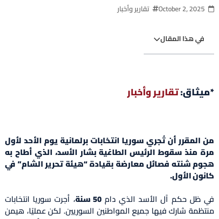
October 2, 2025
تقارير وأخبار
في هذا المقال
*ميثاق:
تقارير وأخبار
من المقرر أن تُجري سوريا انتخابات برلمانية يوم الأحد لأول
مرة منذ سقوط الرئيس الطاغية بشار الأسد، الذي أطاح به
هجوم شنته فصائل معارضة بقيادة “هيئة تحرير الشام” في
كانون الأول.
في ظل حكم آل الأسد الذي دام
50 سنة
، أجرت سوريا انتخابات
منتظمة شارك فيها جميع المواطنين السوريين. لكن عمليًا، هيمن