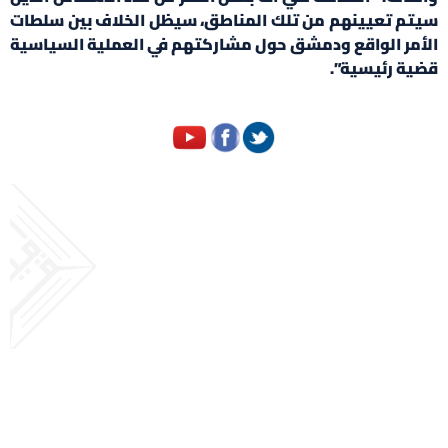
سيتم تعيينهم من تلك المناطق، سيظل الخلاف بين سلطات
الأمر الواقع ودمشق حول مشاركتهم في العملية السياسية
قضية رئيسية”.