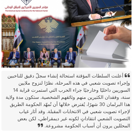
أعلنت السلطات المؤقتة استحالة إنشاء سجلّ دقيق للناخبين
وإجراء تصويت شعبي في هذه المرحلة، نظرًا لنزوح ملايين
السوريين داخليًا وخارجيًا جراء الحرب التي استمرت قرابة 14
سنة، وفقدان الكثيرين منهم وثائقهم الشخصية. ستكون مدة ولاية
هذا البرلمان 30 شهرًا، يُفترض خلالها أن تُمهّد الحكومة الطريق
لإجراء تصويت شعبي في الانتخابات المقبلة. وقد أثار غياب
التصويت الشعبي انتقاداتٍ لكونه غير ديمقراطي، لكن بعض
المحللين يرون أن أسباب الحكومة مشروعة.