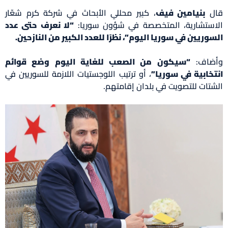
قال
بنيامين فيف
، كبير محللي الأبحاث في شركة كرم شعّار
الاستشارية، المتخصصة في شؤون سوريا:
“لا نعرف حتى عدد
السوريين في سوريا اليوم”، نظرًا للعدد الكبير من النازحين.
وأضاف:
“سيكون من الصعب للغاية اليوم وضع قوائم
انتخابية في سوريا”
، أو ترتيب اللوجستيات اللازمة للسوريين في
الشتات للتصويت في بلدان إقامتهم.